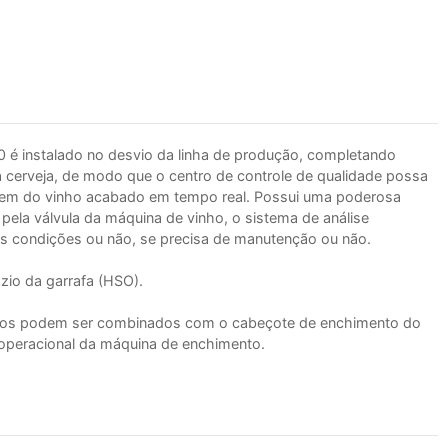
 é instalado no desvio da linha de produção, completando
cerveja, de modo que o centro de controle de qualidade possa
agem do vinho acabado em tempo real. Possui uma poderosa
ela válvula da máquina de vinho, o sistema de análise
oas condições ou não, se precisa de manutenção ou não.
io da garrafa (HSO).
os podem ser combinados com o cabeçote de enchimento do
 operacional da máquina de enchimento.