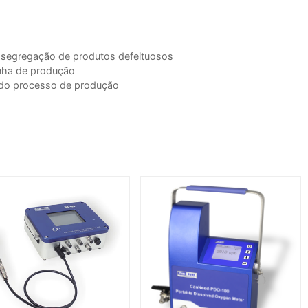
a segregação de produtos defeituosos
inha de produção
e do processo de produção