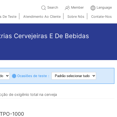
Search
Member
Language
s De Teste
Atendimento Ao Cliente
Sobre Nós
Contate-Nos
rias Cervejeiras E De Bebidas
Ocasiões de teste：
o de oxigênio total na cerveja
TPO-1000