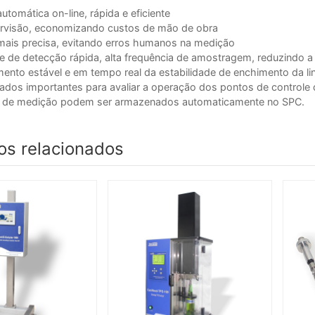
utomática on-line, rápida e eficiente
rvisão, economizando custos de mão de obra
ais precisa, evitando erros humanos na medição
e de detecção rápida, alta frequência de amostragem, reduzindo 
ento estável e em tempo real da estabilidade de enchimento da l
ados importantes para avaliar a operação dos pontos de control
 de medição podem ser armazenados automaticamente no SPC.
os relacionados