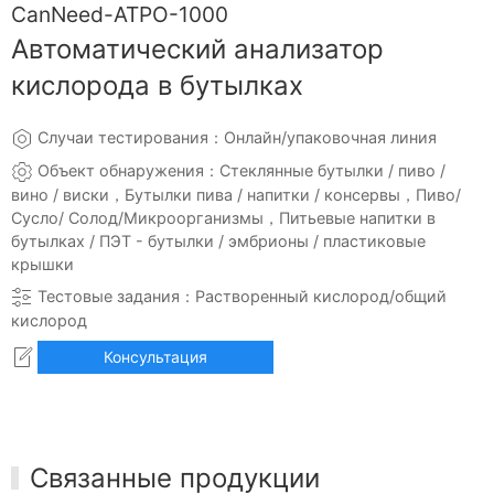
CanNeed-ATPO-1000
Автоматический анализатор
кислорода в бутылках
Случаи тестирования：Онлайн/упаковочная линия
Объект обнаружения：Стеклянные бутылки / пиво /
вино / виски，Бутылки пива / напитки / консервы，Пиво/
Сусло/ Солод/Микроорганизмы，Питьевые напитки в
бутылках / ПЭТ - бутылки / эмбрионы / пластиковые
крышки
Тестовые задания：Растворенный кислород/общий
кислород
Консультация
Связанные продукции