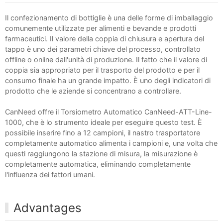
Il confezionamento di bottiglie è una delle forme di imballaggio
comunemente utilizzate per alimenti e bevande e prodotti
farmaceutici. Il valore della coppia di chiusura e apertura del
tappo è uno dei parametri chiave del processo, controllato
offline o online dall'unità di produzione. Il fatto che il valore di
coppia sia appropriato per il trasporto del prodotto e per il
consumo finale ha un grande impatto. È uno degli indicatori di
prodotto che le aziende si concentrano a controllare.
CanNeed offre il Torsiometro Automatico CanNeed-ATT-Line-
1000, che è lo strumento ideale per eseguire questo test. È
possibile inserire fino a 12 campioni, il nastro trasportatore
completamente automatico alimenta i campioni e, una volta che
questi raggiungono la stazione di misura, la misurazione è
completamente automatica, eliminando completamente
l'influenza dei fattori umani.
Advantages