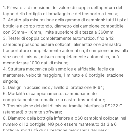
1. Rilevare la dimensione del valore di coppia dell'apertura del
tappo della bottiglia di imballaggio e del trasporto a tenuta;
2. Adatto alla misurazione della gamma di campioni: tutti i tipi di
bottiglie a corpo rotondo, diametro del campione compatibile
con 55mm~110mm, limite superiore di altezza a 360mm;
3. Tester di coppia completamente automatico, fino a 12
campioni possono essere collocati, alimentazione del nastro
trasportatore completamente automatica, il campione arriva alla
stazione di misura, misura completamente automatica, può
memorizzare 1000 dati di misura;
4. Struttura meccanica più semplice e affidabile, facile da
mantenere, velocità maggiore, 1 minuto e 6 bottiglie, stazione
singola;
5. Design in acciaio inox / livello di protezione IP 64;
6. Modalità di campionamento: campionamento
completamente automatico su nastro trasportatore;
7. Trasmissione dei dati di misura tramite interfaccia RS232 C
(standard) o tramite software;
8. Diametro della bottiglia inferiore a ∅60 campioni collocati nel
numero di 12 bottiglie, NG può essere mantenuto da 3 a 6
bottiglie, modalità di calibrazione meccanica del peso;