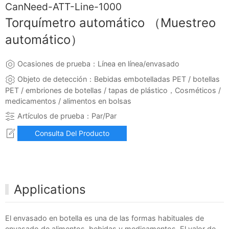
CanNeed-ATT-Line-1000
Torquímetro automático （Muestreo
automático）
Ocasiones de prueba：Línea en línea/envasado
Objeto de detección：Bebidas embotelladas PET / botellas
PET / embriones de botellas / tapas de plástico，Cosméticos /
medicamentos / alimentos en bolsas
Artículos de prueba：Par/Par
Consulta Del Producto
Applications
El envasado en botella es una de las formas habituales de
envasado de alimentos, bebidas y medicamentos. El valor de