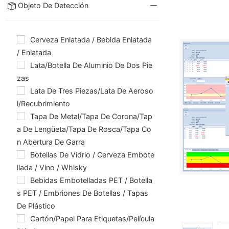
Objeto De Detección
Cerveza Enlatada / Bebida Enlatada
/ Enlatada
Lata/botella De Aluminio De Dos Pie
Zas
Lata De Tres Piezas/lata De Aeroso
L/Recubrimiento
Tapa De Metal/tapa De Corona/tap
A De Lengüeta/tapa De Rosca/tapa Co
N Abertura De Garra
Botellas De Vidrio / Cerveza Embote
Llada / Vino / Whisky
Bebidas Embotelladas PET / Botella
S PET / Embriones De Botellas / Tapas
De Plástico
Cartón/papel Para Etiquetas/película