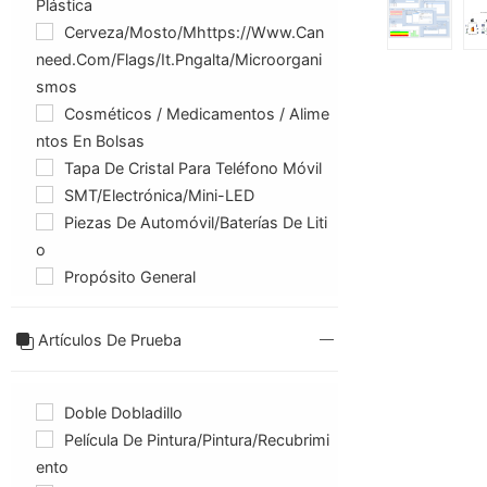
Plástica
Cerveza/Mosto/Mhttps://www.can
Need.com/flags/it.pngalta/Microorgani
Smos
Cosméticos / Medicamentos / Alime
Ntos En Bolsas
Tapa De Cristal Para Teléfono Móvil
SMT/Electrónica/Mini-LED
Piezas De Automóvil/baterías De Liti
O
Propósito General
Artículos De Prueba
Doble Dobladillo
Película De Pintura/pintura/recubrimi
Ento