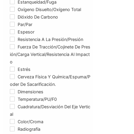
Estanqueidad/fuga
Oxígeno Disuelto/oxígeno Total
Dióxido De Carbono
Par/Par
Espesor
Resistencia A La Presión/presión
Fuerza De Tracción/cojinete De Pres
Ión/carga Vertical/resistencia Al Impact
O
Estrés
Cerveza Física Y Química/espuma/p
Oder De Sacarificación.
Dimensiones
Temperatura/PU/F0
Cuadratura/Desviación Del Eje Vertic
Al
Color/croma
Radiografía