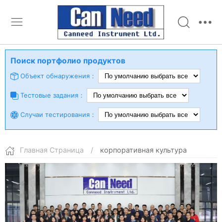
Поиск портфолио продуктов
Объект обнаружения：
Тестовые задания：
Случаи тестирования：
Главная Страница
/
корпоративная культура