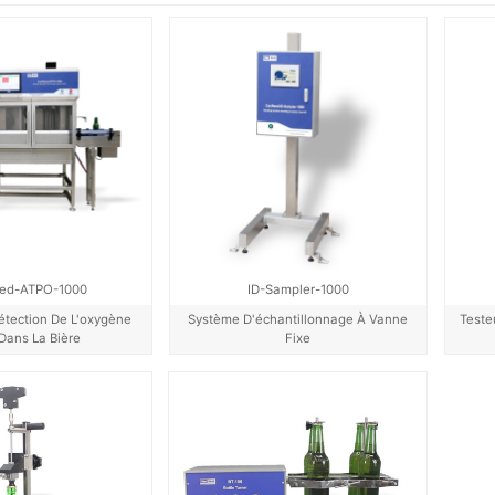
ed-ATPO-1000
ID-Sampler-1000
tection De L'oxygène
Système D'échantillonnage À Vanne
Teste
 Dans La Bière
Fixe