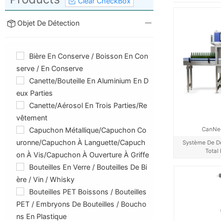
Clear CheckBox
Objet De Détection
Bière En Conserve / Boisson En Con
Serve / En Conserve
Canette/bouteille En Aluminium En D
Eux Parties
Canette/aérosol En Trois Parties/Re
Vêtement
CanNe
Capuchon Métallique/capuchon Co
Uronne/capuchon À Languette/capuch
Système De Dé
Total
On À Vis/capuchon À Ouverture À Griffe
Bouteilles En Verre / Bouteilles De Bi
Ère / Vin / Whisky
Bouteilles PET Boissons / Bouteilles
PET / Embryons De Bouteilles / Boucho
Ns En Plastique