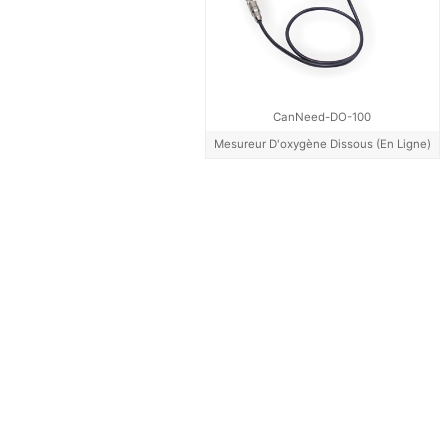
CanNeed-DO-100
Mesureur D'oxygène Dissous (en Ligne)