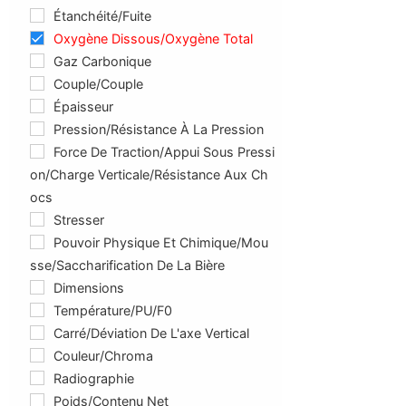
Étanchéité/Fuite
Oxygène Dissous/oxygène Total
Gaz Carbonique
Couple/Couple
Épaisseur
Pression/résistance À La Pression
Force De Traction/appui Sous Pressi
On/charge Verticale/résistance Aux Ch
Ocs
Stresser
Pouvoir Physique Et Chimique/mou
Sse/saccharification De La Bière
Dimensions
Température/PU/F0
Carré/déviation De L'axe Vertical
Couleur/chroma
Radiographie
Poids/contenu Net