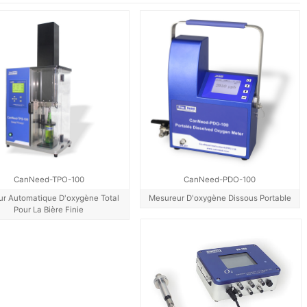
CanNeed-TPO-100
CanNeed-PDO-100
ur Automatique D'oxygène Total
Mesureur D'oxygène Dissous Portable
Pour La Bière Finie