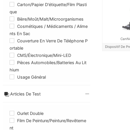
Carton/papier D'étiquette/film Plasti
Que
Bière/Moût/Malt/Microorganismes
Cosmétiques / Médicaments / Alime
Nts En Sac
CanN
Couverture En Verre De Téléphone P
Dispositif De P
Ortable
CMS/Électronique/Mini-LED
Pièces Automobiles/batteries Au Lit
Hium
Usage Général
Articles De Test
Ourlet Double
Film De Peinture/peinture/revêteme
Nt