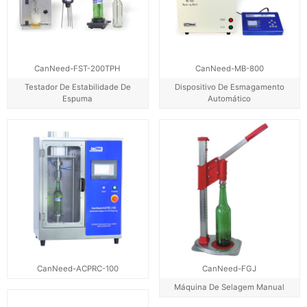
CanNeed-FST-200TPH
CanNeed-MB-800
Testador De Estabilidade De
Dispositivo De Esmagamento
Espuma
Automático
CanNeed-ACPRC-100
CanNeed-FGJ
Máquina De Selagem Manual